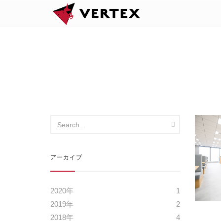
アーカイブ
2020年
1
2019年
2
2018年
4