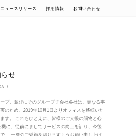
ニュースリリース
採用情報
お問い合わせ
知らせ
KA
グループ、並びにそのグループ子会社各社は、更なる事
のため、2019年10月1日よりオフィスを移転いた
ます。 これもひとえに、皆様のご支援の賜物と心
を機に、従前にましてサービスの向上を計り、今後
で、 一層のご愛顧を賜りますようお願い申し上げ