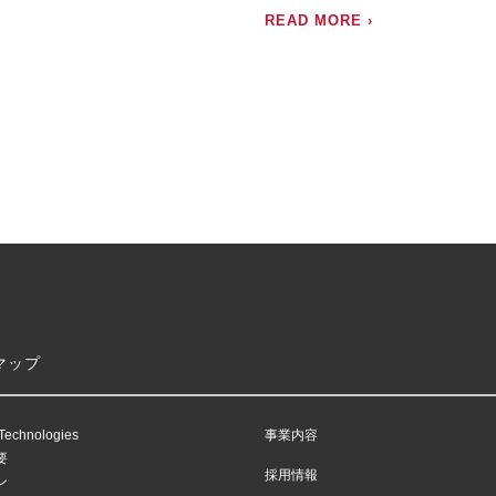
READ MORE ›
マップ
echnologies
事業内容
要
採用情報
ン