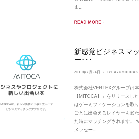
ま...
READ MORE ›
新感覚ビジネスマッ
ー･･･
2019年7月24日
BY AYUMIHIDAK
株式会社VERTEXグループ
【MITOCA】」をリリースし
はゲーミフィケーションを取
ごとに出会えるレイヤーも変わ
た時にマッチングされます。 
メッセー...