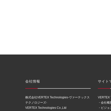
会社情報
サイト
株式会社VERTEX Technologies-ヴァーテックス
VERTEX T
テクノロジーズ-
・会社概
VERTEX Technologies Co.,Ltd
・ビジョ