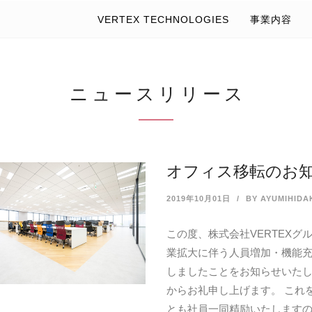
VERTEX TECHNOLOGIES
事業内容
ニュースリリース
オフィス移転のお
2019年10月01日
BY AYUMIHIDA
この度、株式会社VERTEX
業拡大に伴う人員増加・機能充実
しましたことをお知らせいたし
からお礼申し上げます。 これ
とも社員一同精励いたしますの